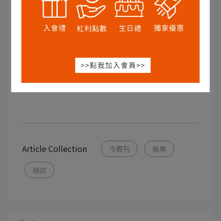
Article Collection
今周刊
報導
雜誌