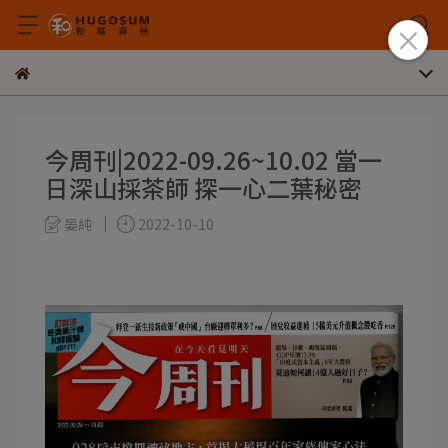
今周刊|2022-09.26~10.02 當一
日深山採茶師 探一心二葉秘密
晏純
2022-10-10