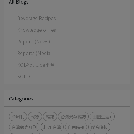
All Blogs
Beverage Recipes
Knowledge of Tea
Reports(News)
Reports (Media)
KOL-Youtube平台
KOL-IG
Categories
今周刊
報導
雜誌
台灣光華雜誌
田園生活+
台灣觀光月刊
料理.台灣
自由時報
聯合晚報