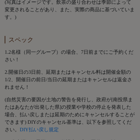
(写真はイメージです。飲茶の盛り合わせは季節によって
変更されることがあり、また、実際の商品に基づいていま
す。)
スペック
1.2名様（同一グループ）の場合、7日前までにご予約くだ
さい！
2.開催日の3日前、延期またはキャンセル料は開催金額の
1/2、開催日の前日/当日の延期またはキャンセルは返金さ
れません！
(自然災害の要因が土地の警告を発行し、政府が[南投県ま
たはあなたが出発した県]の授業や学校の停止を発表した
場合、払い戻しまたは延期のためにキャンセルすることが
できます) DIYのキャンセル基準は、以下を参照してくだ
さい。
DIY払い戻し規定