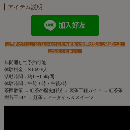
アイテム説明
ご予約の前に、公式LINEの友だち追加で空席状況をご確認の上、
ご注文ください。
年間通して予約可能
体験料金：NT.699/人
活動時間：約1〜1.5時間
体験時間：午前10時・午後2時
茶園散策 → 紅茶の歴史解説 → 製茶工程ガイド → 紅茶茶
樹苔玉DIY → 紅茶ティータイム＆スイーツ