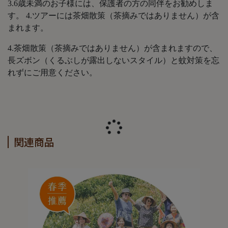
3.6歳未満のお子様には、保護者の方の同伴をお勧めしま
す。 4.ツアーには茶畑散策（茶摘みではありません）が含
まれます。
4.茶畑散策（茶摘みではありません）が含まれますので、
長ズボン（くるぶしが露出しないスタイル）と蚊対策を忘
れずにご用意ください。
関連商品