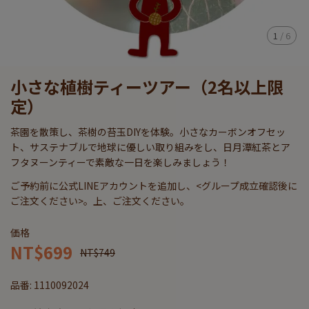
1
/
6
小さな植樹ティーツアー（2名以上限
定）
茶園を散策し、茶樹の苔玉DIYを体験。小さなカーボンオフセッ
ト、サステナブルで地球に優しい取り組みをし、日月潭紅茶とア
フタヌーンティーで素敵な一日を楽しみましょう！
ご予約前に公式LINEアカウントを追加し、<グループ成立確認後に
ご注文ください>。上、ご注文ください。
価格
NT$699
NT$749
品番:
1110092024