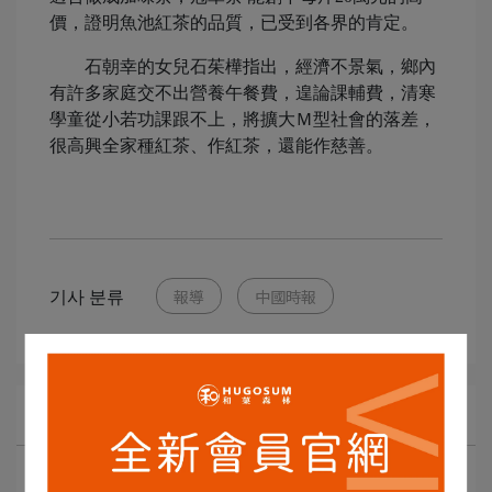
價，證明魚池紅茶的品質，已受到各界的肯定。
石朝幸的女兒石茱樺指出，經濟不景氣，鄉內
有許多家庭交不出營養午餐費，遑論課輔費，清寒
學童從小若功課跟不上，將擴大Ｍ型社會的落差，
很高興全家種紅茶、作紅茶，還能作慈善。
기사 분류
報導
中國時報
모든 기사 주제
特調茶譜