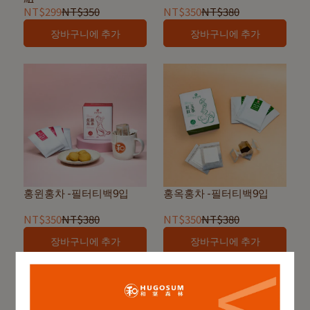
NT$299
NT$350
NT$350
NT$380
장바구니에 추가
장바구니에 추가
홍윈홍차 -필터티백9입
홍옥홍차 -필터티백9입
NT$350
NT$380
NT$350
NT$380
장바구니에 추가
장바구니에 추가