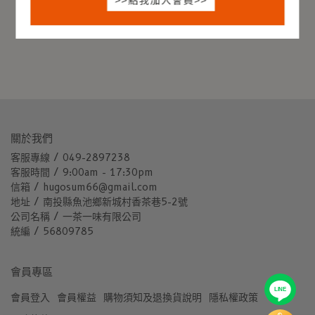
關於我們
客服專線 / 049-2897238
客服時間 / 9:00am - 17:30pm
信箱 / hugosum66@gmail.com
地址 / 南投縣魚池鄉新城村香茶巷5-2號
公司名稱 / 一茶一味有限公司
統編 / 56809785
會員專區
LINE
會員登入
會員權益
購物須知及退換貨說明
隱私權政策