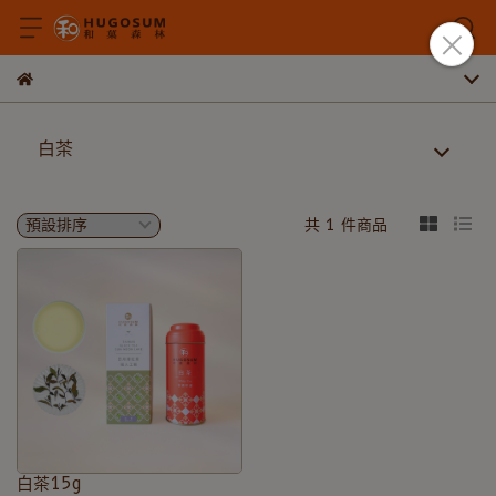
白茶
共 1 件商品
白茶15g