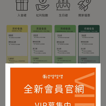
**紅利點數使用注意事項**
※播種禮紅利點數效期為30天
※紅利點數效期為365天