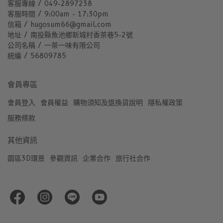
客服專線 / 049-2897238
客服時間 / 9:00am - 17:30pm
信箱 / hugosum66@gmail.com
地址 / 南投縣魚池鄉新城村香茶巷5-2號
公司名稱 / 一茶一味有限公司
統編 / 56809785
會員專區
會員登入
會員權益
購物須知及退換貨說明
隱私權政策
服務條款
其他資訊
園區3D環景
參觀資訊
企業合作
旅行社合作