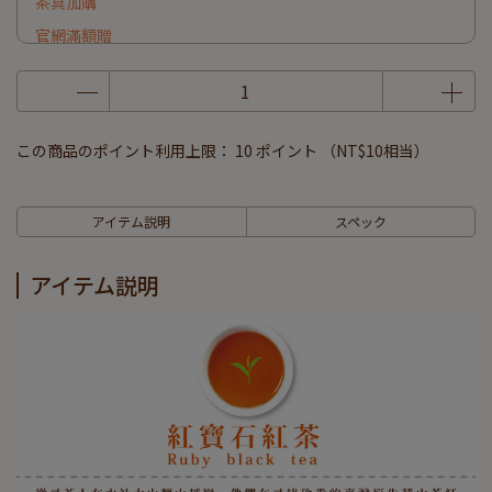
茶具加購
官網滿額贈
この商品のポイント利用上限：
10
ポイント （
NT$10
相当）
アイテム説明
スペック
アイテム説明