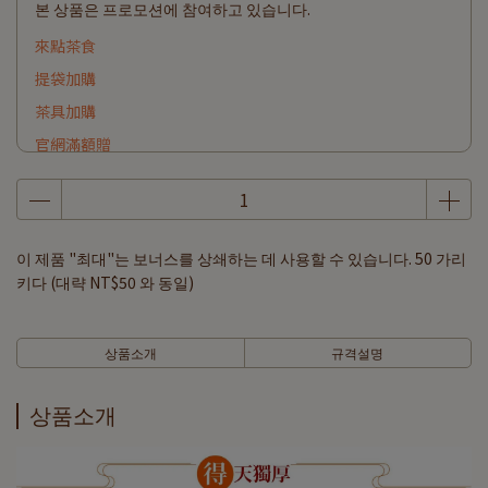
본 상품은 프로모션에 참여하고 있습니다.
來點茶食
提袋加購
茶具加購
官網滿額贈
이 제품 "최대"는 보너스를 상쇄하는 데 사용할 수 있습니다.
50
가리
키다 (대략
NT$50
와 동일)
상품소개
규격설명
상품소개