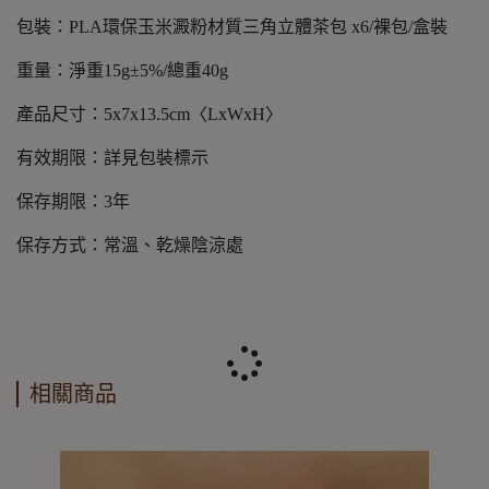
包裝：PLA環保玉米澱粉材質三角立體茶包 x6/裸包/盒裝
重量：淨重15g±5%/總重40g
產品尺寸：5x7x13.5cm〈LxWxH〉
有效期限：詳見包裝標示
保存期限：3年
保存方式：常溫、乾燥陰涼處
相關商品