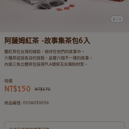
1
/
4
阿薩姆紅茶 -故事集茶包6入
聽紅茶在台灣的緣起，徜徉在他們的故事中。
六種茶述說各自的旅程，品嘗六個不一樣的故事。
內袋三角立體茶包採用PLA環保玉米澱粉材質。
特價
NT$150
NT$170
商品編號:
0106030036