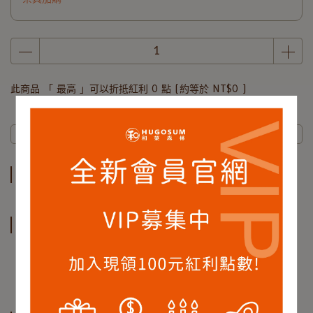
此商品 「 最高 」可以折抵紅利
0
點 (約等於
NT$0
)
商品介紹
規格說明
商品介紹
規格說明