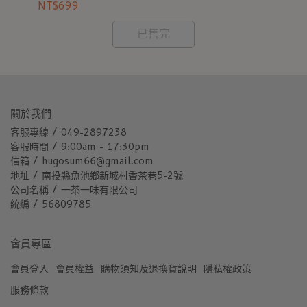
NT$699
NT
已售完
關於我們
客服專線 / 049-2897238
客服時間 / 9:00am - 17:30pm
信箱 / hugosum66@gmail.com
地址 / 南投縣魚池鄉新城村香茶巷5-2號
公司名稱 / 一茶一味有限公司
統編 / 56809785
會員專區
會員登入
會員權益
購物須知及退換貨說明
隱私權政策
服務條款