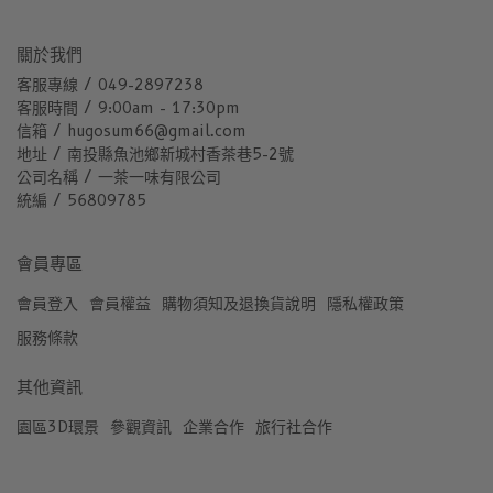
關於我們
客服專線 / 049-2897238
客服時間 / 9:00am - 17:30pm
信箱 / hugosum66@gmail.com
地址 / 南投縣魚池鄉新城村香茶巷5-2號
公司名稱 / 一茶一味有限公司
統編 / 56809785
會員專區
會員登入
會員權益
購物須知及退換貨說明
隱私權政策
服務條款
其他資訊
園區3D環景
參觀資訊
企業合作
旅行社合作