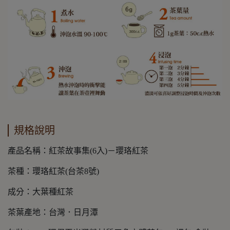
規格說明
產品名稱：紅茶故事集(6入)－瓔珞紅茶
茶種：瓔珞紅茶(台茶8號)
成分：大葉種紅茶
茶葉產地：台灣．日月潭