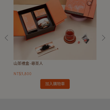
山茶禮盒-尋茶人
阿
NT$3,800
NT
加入購物車